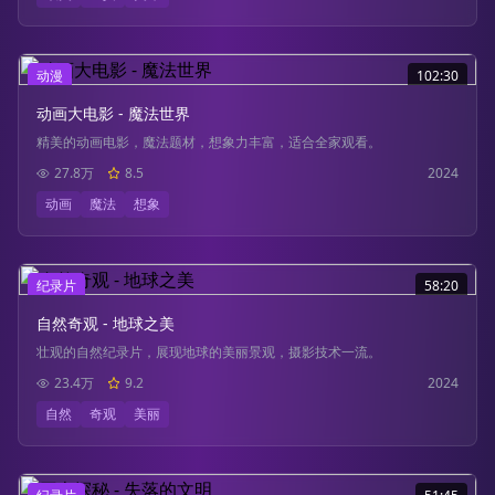
动漫
102:30
动画大电影 - 魔法世界
精美的动画电影，魔法题材，想象力丰富，适合全家观看。
27.8万
8.5
2024
动画
魔法
想象
纪录片
58:20
自然奇观 - 地球之美
壮观的自然纪录片，展现地球的美丽景观，摄影技术一流。
23.4万
9.2
2024
自然
奇观
美丽