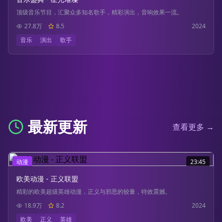
顶级音乐节目，汇聚众多知名歌手，精彩演出，音响效果一流。
27.8万
8.5
2024
音乐
演出
歌手
最新更新
查看更多 →
动漫
23:45
欧美动漫 - 正义联盟
精彩的欧美超级英雄动漫，正义与邪恶的较量，特效震撼。
18.9万
8.2
2024
欧美
正义
英雄