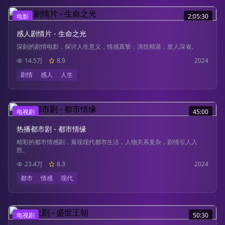
电影
2:05:30
感人剧情片 - 生命之光
深刻的剧情电影，探讨人生意义，情感真挚，演技精湛，发人深省。
14.5万
8.9
2024
剧情
感人
人生
电视剧
45:00
热播都市剧 - 都市情缘
精彩的都市情感剧，展现现代都市生活，人物关系复杂，剧情引人入
胜。
23.4万
8.3
2024
都市
情感
现代
电视剧
50:30